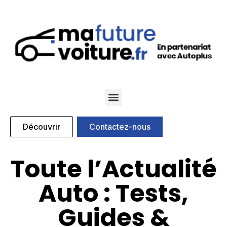
Qui sommes nous
Nos marques partenaires
Découvrir
Contactez-nous
Toute l’Actualité
Auto : Tests,
Guides &