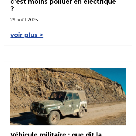
c’est moins polluer en électrique
?
29 août 2025
voir plus >
Véhicule militaire : que dit la