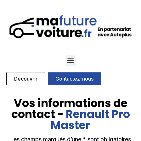
Qui sommes nous
Nos marques partenaires
Découvrir
Contactez-nous
Vos informations de
contact -
Renault Pro
Master
Les champs marqués d’une * sont obligatoires