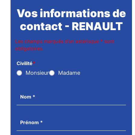
Vos informations de
contact - RENAULT
Les champs marqués d’un astérisque
*
sont
obligatoires.
Civilité
*
Monsieur
Madame