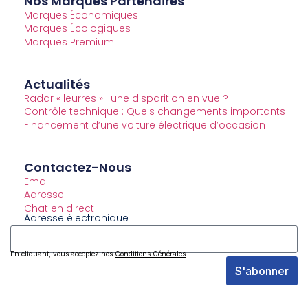
Nos Marques Partenaires
Marques Économiques
Marques Écologiques
Marques Premium
Actualités
Radar « leurres » : une disparition en vue ?
Contrôle technique : Quels changements importants
Financement d’une voiture électrique d’occasion
Contactez-Nous
Email
Adresse
Chat en direct
Adresse électronique
En cliquant, vous acceptez nos
Conditions Générales
.
S'abonner