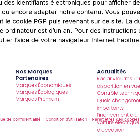
des identifiants électroniques pour afficher 
s ou encore adapter notre contenu. Vous pouve
le cookie PGP puis revenant sur ce site. La d
e ordinateur est d’un an. Pour des instructions
lter l’aide de votre navigateur Internet habituel
Nos Marques
Actualités
s
Partenaires
Radar « leurres » :
Marques Économiques
disparition en vue
Marques Écologiques
Contrôle techniqu
Marques Premium
Quels changeme
importants
Financement d’u
que de confidentialité
Condition d’utilisation
Paramètres des cookies
voiture électrique
d’occasion