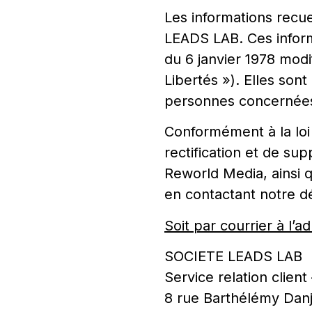
Les informations recue
LEADS LAB. Ces inform
du 6 janvier 1978 modif
Libertés »). Elles son
personnes concernées
Conformément à la loi
rectification et de s
Reworld Media, ainsi 
en contactant notre d
Soit par courrier à l’a
SOCIETE LEADS LAB
Service relation client
8 rue Barthélémy Dan