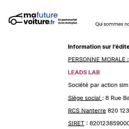
Qui sommes n
Information sur l’édit
PERSONNE MORALE :
LEADS LAB
Société par action sim
Siège social
: 8 Rue B
RCS Nanterre
820 123
SIRET
: 82012385900