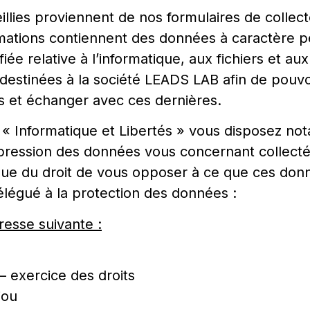
illies proviennent de nos formulaires de collect
ations contiennent des données à caractère per
iée relative à l’informatique, aux fichiers et aux 
t destinées à la société LEADS LAB afin de pouv
 et échanger avec ces dernières.
 « Informatique et Libertés » vous disposez no
uppression des données vous concernant collec
que du droit de vous opposer à ce que ces donné
élégué à la protection des données :
dresse suivante :
 – exercice des droits
jou