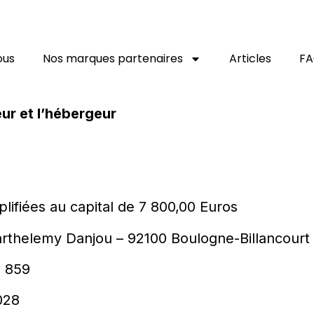
ous
Nos marques partenaires
Articles
F
eur et l’hébergeur
plifiées au capital de 7 800,00 Euros
arthelemy Danjou – 92100 Boulogne-Billancourt
 859
028