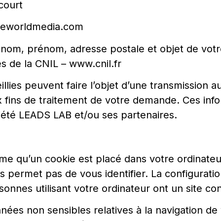
court
eworldmedia.com
 nom, prénom, adresse postale et objet de vot
s de la CNIL – www.cnil.fr
llies peuvent faire l’objet d’une transmission au
 fins de traitement de votre demande. Ces infor
iété LEADS LAB et/ou ses partenaires.
rme qu’un cookie est placé dans votre ordinate
s permet pas de vous identifier. La configuration
sonnes utilisant votre ordinateur ont un site co
nées non sensibles relatives à la navigation de 