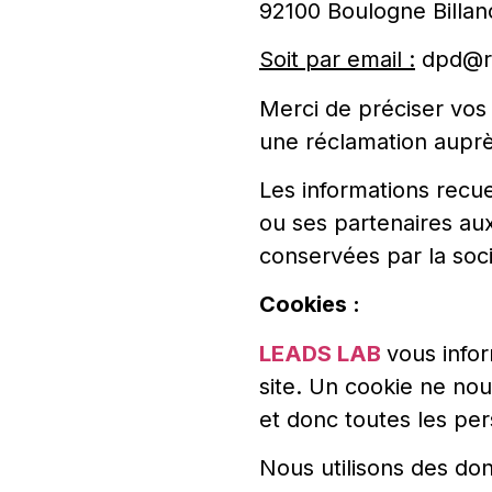
92100 Boulogne Billan
Soit par email :
dpd@r
Merci de préciser vos
une réclamation auprè
Les informations recuei
ou ses partenaires aux
conservées par la soc
Cookies :
LEADS LAB
vous info
site. Un cookie ne nou
et donc toutes les per
Nous utilisons des don