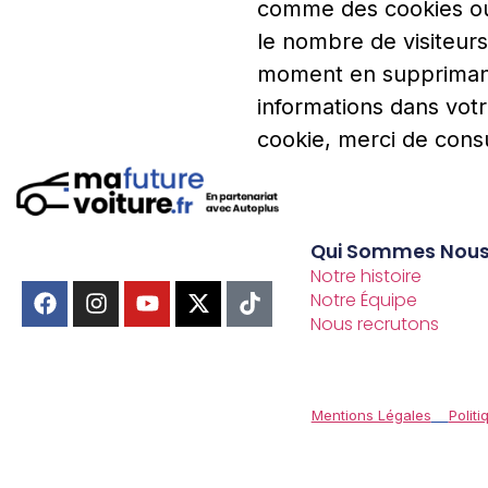
comme des cookies ou 
le nombre de visiteur
moment en supprimant 
informations dans votr
cookie, merci de consu
Qui Sommes Nou
Notre histoire
Notre Équipe
Nous recrutons
Mentions Légales
Politi