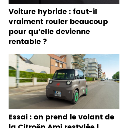
Voiture hybride : faut-il
vraiment rouler beaucoup
pour qu’elle devienne
rentable ?
Essai : on prend le volant de
la Citroën Ami restylée !