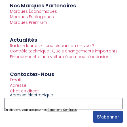
Nos Marques Partenaires
Marques Économiques
Marques Écologiques
Marques Premium
Actualités
Radar « leurres » : une disparition en vue ?
Contrôle technique : Quels changements importants
Financement d’une voiture électrique d’occasion
Contactez-Nous
Email
Adresse
Chat en direct
Adresse électronique
En cliquant, vous acceptez nos
Conditions Générales
.
S'abonner