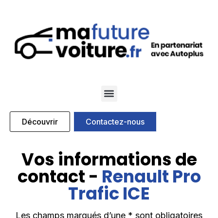
Qui sommes nous
Nos marques partenaires
Découvrir
Contactez-nous
Vos informations de
contact -
Renault Pro
Trafic ICE
Les champs marqués d’une * sont obligatoires