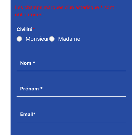
Les champs marqués d’un astérisque
*
sont
obligatoires.
Civilité
*
Monsieur
Madame