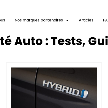
ous
Nos marques partenaires
Articles
F
té Auto : Tests, G