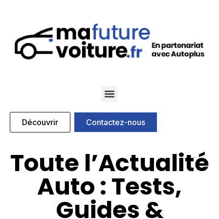
Qui sommes nous
Nos marques partenaires
Découvrir
Contactez-nous
Toute l’Actualité
Auto : Tests,
Guides &