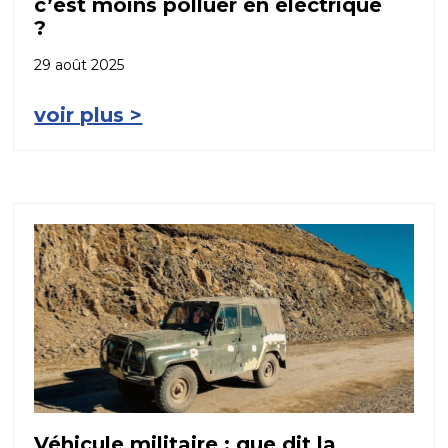
c’est moins polluer en électrique
?
29 août 2025
voir plus >
Véhicule militaire : que dit la