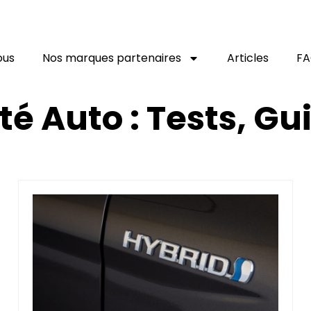
ous
Nos marques partenaires
Articles
F
té Auto : Tests, G