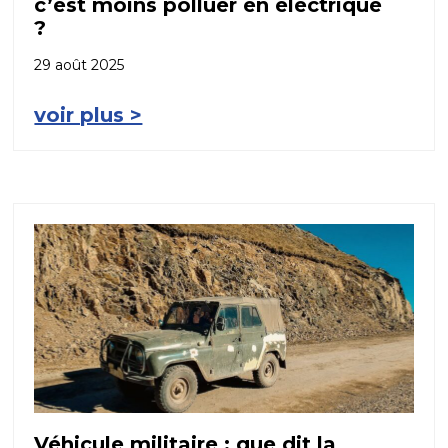
c’est moins polluer en électrique
?
29 août 2025
voir plus >
Véhicule militaire : que dit la