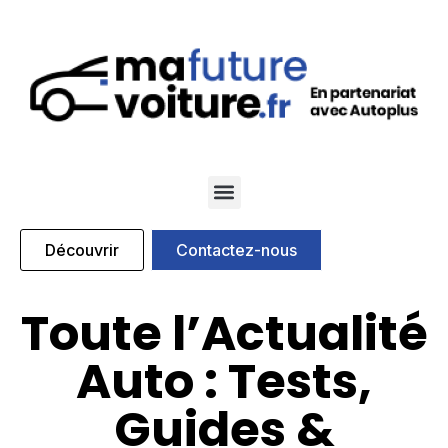
Qui sommes nous
Nos marques partenaires
Découvrir
Contactez-nous
Toute l’Actualité
Auto : Tests,
Guides &