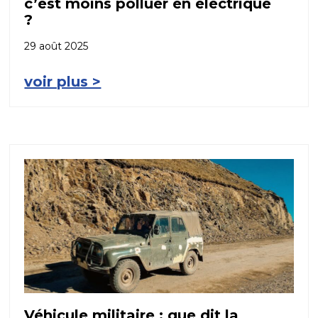
c’est moins polluer en électrique
?
29 août 2025
voir plus >
Véhicule militaire : que dit la