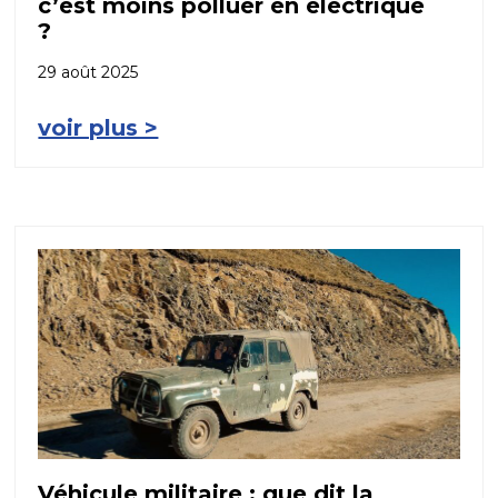
c’est moins polluer en électrique
?
29 août 2025
voir plus >
Véhicule militaire : que dit la