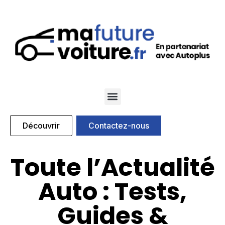
Qui sommes nous
Nos marques partenaires
Découvrir
Contactez-nous
Toute l’Actualité
Auto : Tests,
Guides &