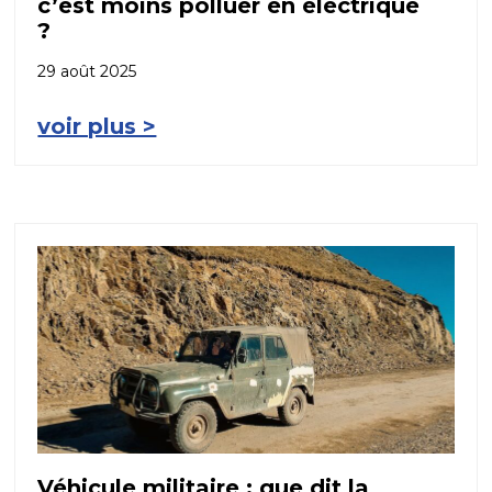
c’est moins polluer en électrique
?
29 août 2025
voir plus >
Véhicule militaire : que dit la