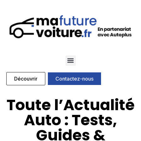
Qui sommes nous
Nos marques partenaires
Découvrir
Contactez-nous
Toute l’Actualité
Auto : Tests,
Guides &