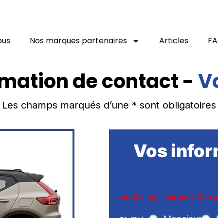
ous
Nos marques partenaires
Articles
F
rmation de contact -
V
Les champs marqués d’une * sont obligatoires
Vos infor
Les champs marqués d’un a