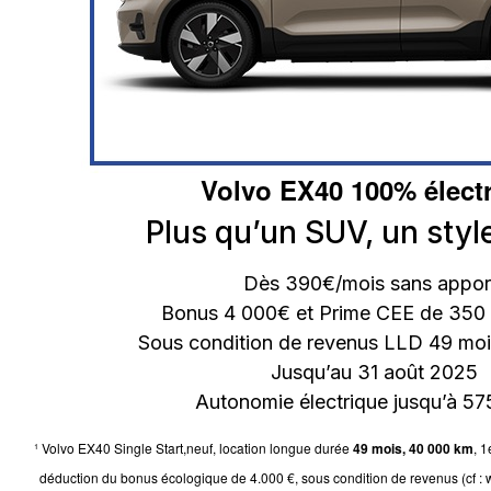
Volvo EX40 100% élect
Plus qu’un SUV, un style
Dès 390€/mois sans appor
Bonus 4 000€ et Prime CEE de 350 
Sous condition de revenus LLD 49 mo
Jusqu’au 31 août 2025
Autonomie électrique jusqu’à 5
¹ Volvo EX40 Single Start,neuf, location longue durée
49 mois, 40 000 km
, 
déduction du bonus écologique de 4.000 €, sous condition de revenus (cf : ww