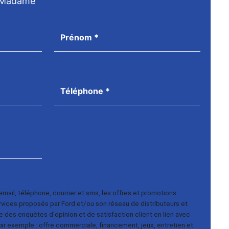
Madame
email, téléphone, courrier et sms, les offres et promotions
ervices proposés par Ford et/ou son réseau de distributeurs et
e des enquètes d'opinion et de satisfaction client en lien avec
ar exemple : offre commerciale, financement, jeux, entretien et