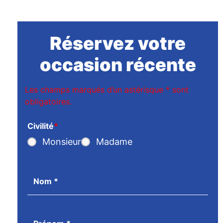
Réservez votre
occasion récente
Les champs marqués d’un astérisque
*
sont
obligatoires.
Civilité
*
Monsieur
Madame