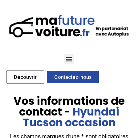
Qui sommes nous
Nos marques partenaires
Découvrir
Contactez-nous
Vos informations de
contact -
Hyundai
Tucson occasion
Les champs marqués d’une * sont obligatoires