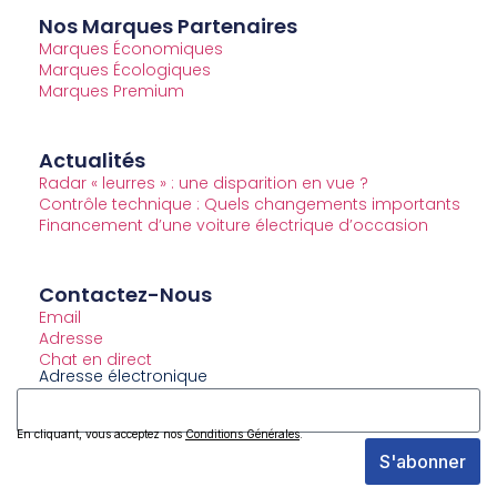
Nos Marques Partenaires
Marques Économiques
Marques Écologiques
Marques Premium
Actualités
Radar « leurres » : une disparition en vue ?
Contrôle technique : Quels changements importants
Financement d’une voiture électrique d’occasion
Contactez-Nous
Email
Adresse
Chat en direct
Adresse électronique
En cliquant, vous acceptez nos
Conditions Générales
.
S'abonner