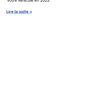
votre véhicule en 2023.
Lire la suite >