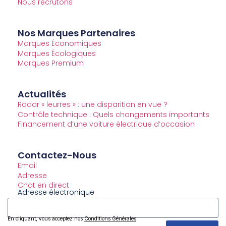
Nous recrutons
Nos Marques Partenaires
Marques Économiques
Marques Écologiques
Marques Premium
Actualités
Radar « leurres » : une disparition en vue ?
Contrôle technique : Quels changements importants
Financement d’une voiture électrique d’occasion
Contactez-Nous
Email
Adresse
Chat en direct
Adresse électronique
En cliquant, vous acceptez nos
Conditions Générales
.