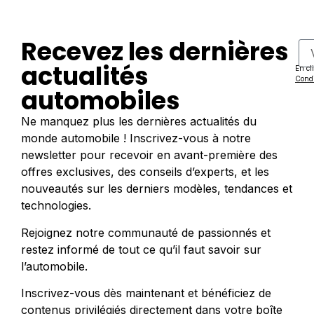
Recevez les dernières
actualités
En cl
Condi
automobiles
Ne manquez plus les dernières actualités du
monde automobile ! Inscrivez-vous à notre
newsletter pour recevoir en avant-première des
offres exclusives, des conseils d’experts, et les
nouveautés sur les derniers modèles, tendances et
technologies.
Rejoignez notre communauté de passionnés et
restez informé de tout ce qu’il faut savoir sur
l’automobile.
Inscrivez-vous dès maintenant et bénéficiez de
contenus privilégiés directement dans votre boîte